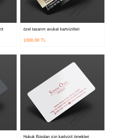
it
özel tasarım avukat kartvizitleri
1000,00 TL
Hukuk Büroları için kartvizit örnekleri