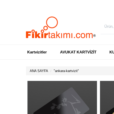
Kartvizitler
AVUKAT KARTVİZİT
K
ANA SAYFA
"
ankara-kartvizit
"