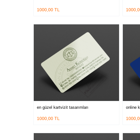
1000,00 TL
1000,0
en güzel kartvizit tasarımları
online k
1000,00 TL
1000,0