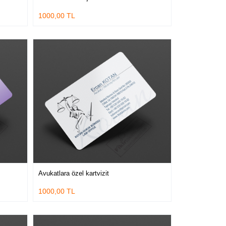
1000,00 TL
Avukatlara özel kartvizit
1000,00 TL