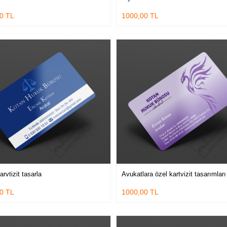
0 TL
1000,00 TL
arvtizit tasarla
Avukatlara özel kartvizit tasarımları
0 TL
1000,00 TL