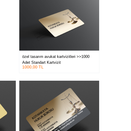
özel tasarım avukat kartvizitleri >>1000
Adet Standart Kartvizit
1000,00 TL