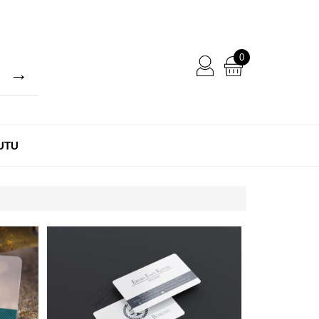
0
UTU