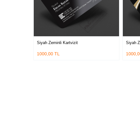
Siyah Zeminli Kartvizit
Siyah Ze
1000,00 TL
1000,0