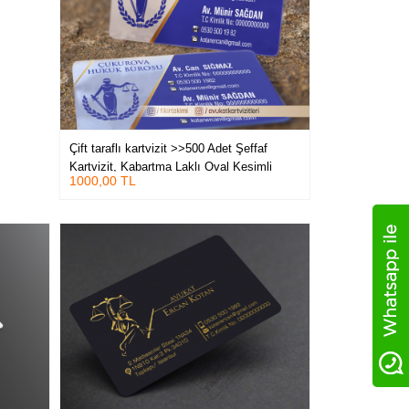
Çift taraflı kartvizit >>500 Adet Şeffaf
Kartvizit, Kabartma Laklı Oval Kesimli
1000,00 TL