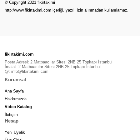
© Copyright 2021 fikirtakimi
http://www.fikirtakimi.com
içeriği, yazılı izin alınmadan kullanılamaz.
fikirtakimi.com
Posta Adresi: 2.Matbaacılar Sitesi 2NB 25 Topkapı İstanbul
İmalat: 2.Matbaacılar Sitesi 2NB 25 Topkapı İstanbul
@:
info@fikirtakimi.com
Kurumsal
Ana Sayfa
Hakkımızda
Video Katalog
İletişim
Hesap
Yeni Üyelik