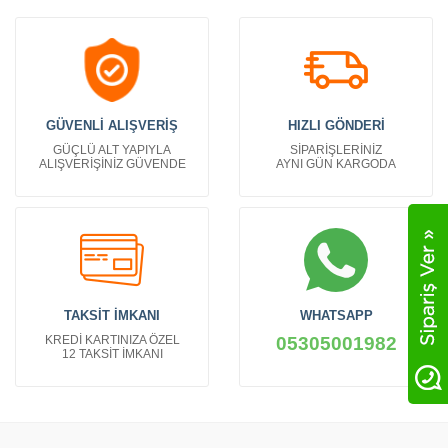
GÜVENLİ ALIŞVERİŞ
HIZLI GÖNDERİ
GÜÇLÜ ALT YAPIYLA
SİPARİŞLERİNİZ
ALIŞVERİŞİNİZ GÜVENDE
AYNI GÜN KARGODA
TAKSİT İMKANI
WHATSAPP
KREDİ KARTINIZA ÖZEL
05305001982
12 TAKSİT İMKANI