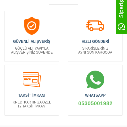
GÜVENLİ ALIŞVERİŞ
HIZLI GÖNDERİ
GÜÇLÜ ALT YAPIYLA
SİPARİŞLERİNİZ
ALIŞVERİŞİNİZ GÜVENDE
AYNI GÜN KARGODA
TAKSİT İMKANI
WHATSAPP
KREDİ KARTINIZA ÖZEL
05305001982
12 TAKSİT İMKANI