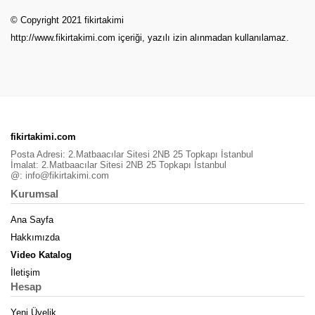
© Copyright 2021 fikirtakimi
http://www.fikirtakimi.com
içeriği, yazılı izin alınmadan kullanılamaz.
fikirtakimi.com
Posta Adresi: 2.Matbaacılar Sitesi 2NB 25 Topkapı İstanbul
İmalat: 2.Matbaacılar Sitesi 2NB 25 Topkapı İstanbul
@:
info@fikirtakimi.com
Kurumsal
Ana Sayfa
Hakkımızda
Video Katalog
İletişim
Hesap
Yeni Üyelik