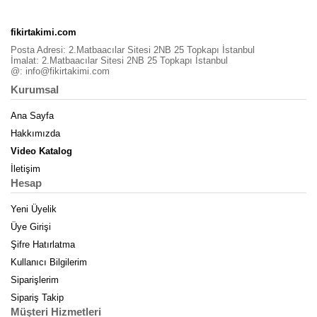
fikirtakimi.com
Posta Adresi: 2.Matbaacılar Sitesi 2NB 25 Topkapı İstanbul
İmalat: 2.Matbaacılar Sitesi 2NB 25 Topkapı İstanbul
@:
info@fikirtakimi.com
Kurumsal
Ana Sayfa
Hakkımızda
Video Katalog
İletişim
Hesap
Yeni Üyelik
Üye Girişi
Şifre Hatırlatma
Kullanıcı Bilgilerim
Siparişlerim
Sipariş Takip
Müşteri Hizmetleri