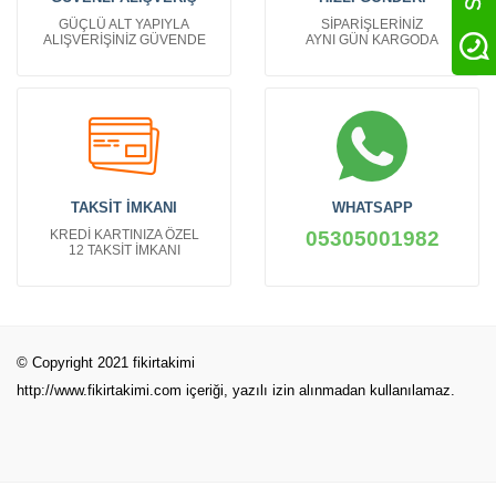
GÜÇLÜ ALT YAPIYLA
SİPARİŞLERİNİZ
ALIŞVERİŞİNİZ GÜVENDE
AYNI GÜN KARGODA
TAKSİT İMKANI
WHATSAPP
KREDİ KARTINIZA ÖZEL
05305001982
12 TAKSİT İMKANI
© Copyright 2021 fikirtakimi
http://www.fikirtakimi.com
içeriği, yazılı izin alınmadan kullanılamaz.