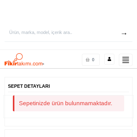
Toggle
0
naviga
SEPET DETAYLARI
Sepetinizde ürün bulunmamaktadır.