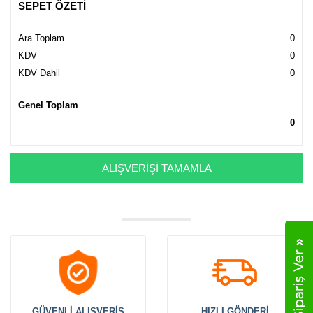
SEPET ÖZETİ
Ara Toplam
0
KDV
0
KDV Dahil
0
Genel Toplam
0
ALIŞVERİŞİ TAMAMLA
GÜVENLİ ALIŞVERİŞ
HIZLI GÖNDERİ