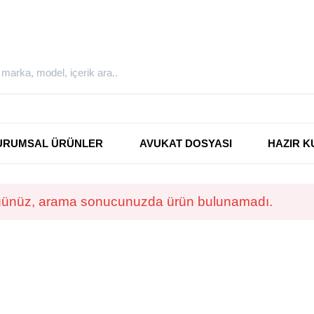
URUMSAL ÜRÜNLER
AVUKAT DOSYASI
HAZIR K
ünüz, arama sonucunuzda ürün bulunamadı.