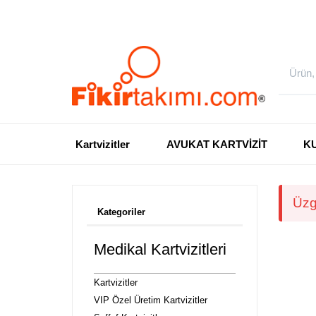
Kartvizitler
AVUKAT KARTVİZİT
K
Üzg
Kategoriler
Medikal Kartvizitleri
Kartvizitler
VIP Özel Üretim Kartvizitler