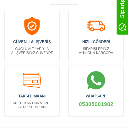
GÜVENLİ ALIŞVERİŞ
HIZLI GÖNDERİ
GÜÇLÜ ALT YAPIYLA
SİPARİŞLERİNİZ
ALIŞVERİŞİNİZ GÜVENDE
AYNI GÜN KARGODA
TAKSİT İMKANI
WHATSAPP
KREDİ KARTINIZA ÖZEL
05305001982
12 TAKSİT İMKANI