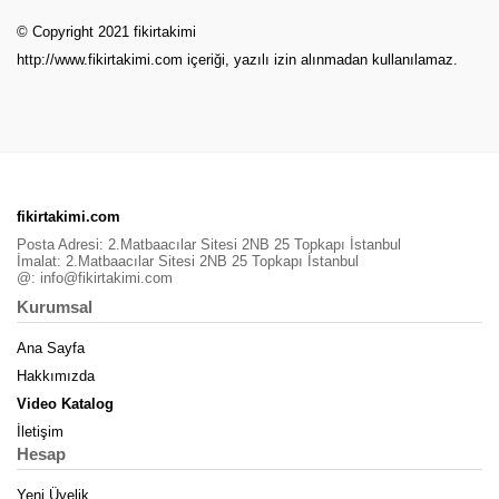
© Copyright 2021 fikirtakimi
http://www.fikirtakimi.com
içeriği, yazılı izin alınmadan kullanılamaz.
fikirtakimi.com
Posta Adresi: 2.Matbaacılar Sitesi 2NB 25 Topkapı İstanbul
İmalat: 2.Matbaacılar Sitesi 2NB 25 Topkapı İstanbul
@:
info@fikirtakimi.com
Kurumsal
Ana Sayfa
Hakkımızda
Video Katalog
İletişim
Hesap
Yeni Üyelik