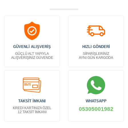
GÜVENLİ ALIŞVERİŞ
HIZLI GÖNDERİ
GÜÇLÜ ALT YAPIYLA
SİPARİŞLERİNİZ
ALIŞVERİŞİNİZ GÜVENDE
AYNI GÜN KARGODA
TAKSİT İMKANI
WHATSAPP
KREDİ KARTINIZA ÖZEL
05305001982
12 TAKSİT İMKANI