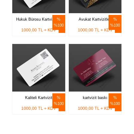
Hukuk Bürosu Kartvizitleri
Avukat Kartvizitleri
%100
%100
1000,00 TL + KDV
1000,00 TL + KDV
Kaliteli Kartvizit
kartvizit baskı
%100
%100
1000,00 TL + KDV
1000,00 TL + KDV