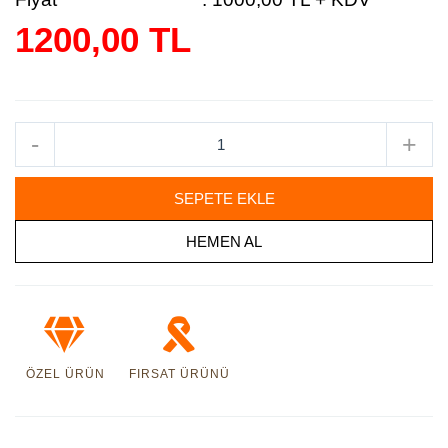
1200,00 TL
-
+
SEPETE EKLE
HEMEN AL
ÖZEL ÜRÜN
FIRSAT ÜRÜNÜ