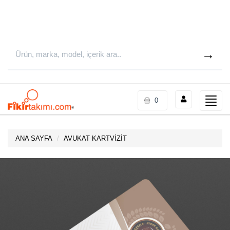
Toggle
0
naviga
ANA SAYFA
AVUKAT KARTVİZİT