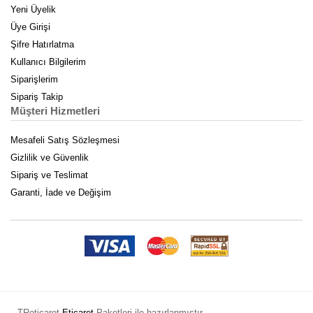
Yeni Üyelik
Üye Girişi
Şifre Hatırlatma
Kullanıcı Bilgilerim
Siparişlerim
Sipariş Takip
Müşteri Hizmetleri
Mesafeli Satış Sözleşmesi
Gizlilik ve Güvenlik
Sipariş ve Teslimat
Garanti, İade ve Değişim
TReticaret
Eticaret
Paketleri ile hazırlanmıştır.