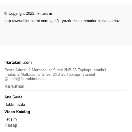
© Copyright 2021 fikirtakimi
http://www.fikirtakimi.com
içeriği, yazılı izin alınmadan kullanılamaz.
fikirtakimi.com
Posta Adresi: 2.Matbaacılar Sitesi 2NB 25 Topkapı İstanbul
İmalat: 2.Matbaacılar Sitesi 2NB 25 Topkapı İstanbul
@:
info@fikirtakimi.com
Kurumsal
Ana Sayfa
Hakkımızda
Video Katalog
İletişim
Hesap