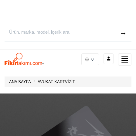
Toggle
0
naviga
ANA SAYFA
AVUKAT KARTVİZİT