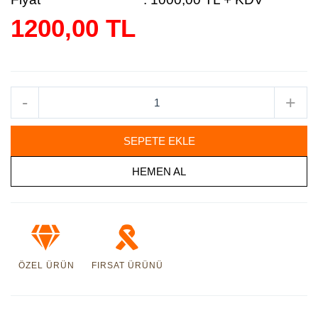
1200,00 TL
-
+
SEPETE EKLE
HEMEN AL
ÖZEL ÜRÜN
FIRSAT ÜRÜNÜ