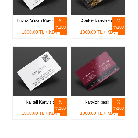
Hukuk Bürosu Kartvizitleri
Avukat Kartvizitleri
%100
%100
1000,00 TL + KDV
1000,00 TL + KDV
Kaliteli Kartvizit
kartvizit baskı
%100
%100
1000,00 TL + KDV
1000,00 TL + KDV