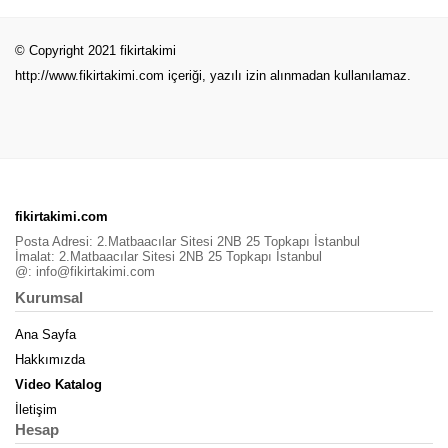
© Copyright 2021 fikirtakimi
http://www.fikirtakimi.com
içeriği, yazılı izin alınmadan kullanılamaz.
fikirtakimi.com
Posta Adresi: 2.Matbaacılar Sitesi 2NB 25 Topkapı İstanbul
İmalat: 2.Matbaacılar Sitesi 2NB 25 Topkapı İstanbul
@:
info@fikirtakimi.com
Kurumsal
Ana Sayfa
Hakkımızda
Video Katalog
İletişim
Hesap