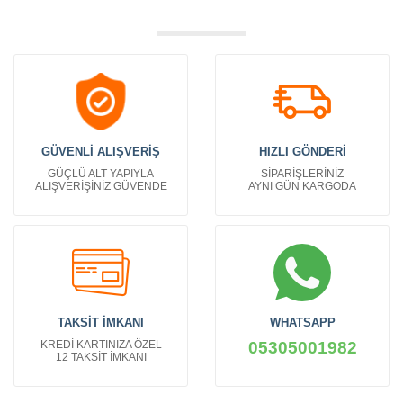
GÜVENLİ ALIŞVERİŞ
HIZLI GÖNDERİ
GÜÇLÜ ALT YAPIYLA
SİPARİŞLERİNİZ
ALIŞVERİŞİNİZ GÜVENDE
AYNI GÜN KARGODA
TAKSİT İMKANI
WHATSAPP
KREDİ KARTINIZA ÖZEL
05305001982
12 TAKSİT İMKANI