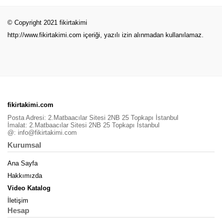
© Copyright 2021 fikirtakimi
http://www.fikirtakimi.com
içeriği, yazılı izin alınmadan kullanılamaz.
fikirtakimi.com
Posta Adresi: 2.Matbaacılar Sitesi 2NB 25 Topkapı İstanbul
İmalat: 2.Matbaacılar Sitesi 2NB 25 Topkapı İstanbul
@:
info@fikirtakimi.com
Kurumsal
Ana Sayfa
Hakkımızda
Video Katalog
İletişim
Hesap