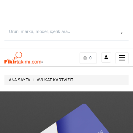
Toggle
0
naviga
ANA SAYFA
AVUKAT KARTVİZİT