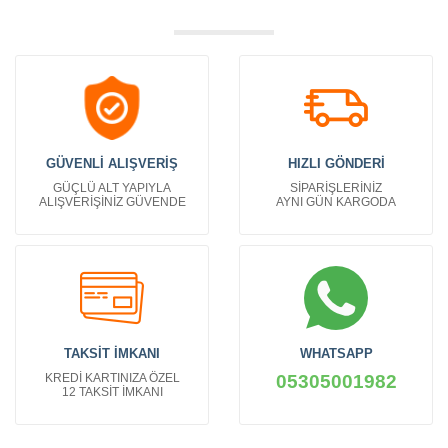
GÜVENLİ ALIŞVERİŞ
HIZLI GÖNDERİ
GÜÇLÜ ALT YAPIYLA
SİPARİŞLERİNİZ
ALIŞVERİŞİNİZ GÜVENDE
AYNI GÜN KARGODA
TAKSİT İMKANI
WHATSAPP
KREDİ KARTINIZA ÖZEL
05305001982
12 TAKSİT İMKANI