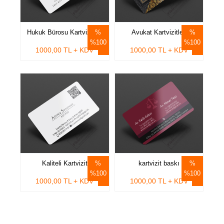
Hukuk Bürosu Kartvizitleri
Avukat Kartvizitleri
%100
%100
1000,00 TL + KDV
1000,00 TL + KDV
Kaliteli Kartvizit
kartvizit baskı
%100
%100
1000,00 TL + KDV
1000,00 TL + KDV