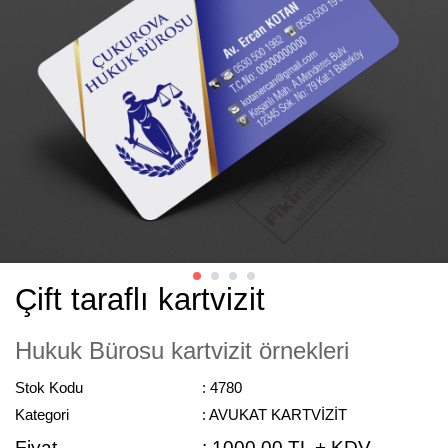
Çift taraflı kartvizit
Hukuk Bürosu kartvizit örnekleri
Stok Kodu
: 4780
Kategori
: AVUKAT KARTVİZİT
Fiyat
:
1000,00 TL + KDV