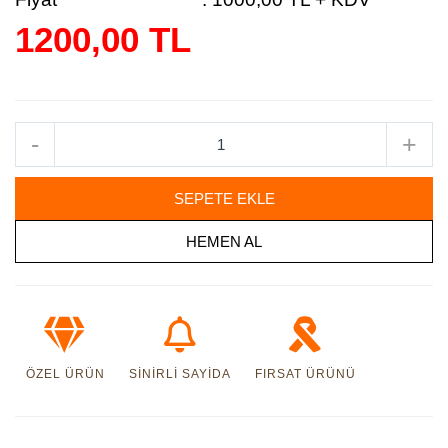
1200,00 TL
-
+
SEPETE EKLE
HEMEN AL
ÖZEL ÜRÜN
SINIRLI SAYIDA
FIRSAT ÜRÜNÜ