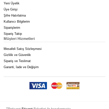
Yeni Üyelik
Üye Girişi
Şifre Hatırlatma
Kullanıcı Bilgilerim
Siparişlerim
Sipariş Takip
Müşteri Hizmetleri
Mesafeli Satış Sözleşmesi
Gizlilik ve Güvenlik
Sipariş ve Teslimat
Garanti, İade ve Değişim
TReticaret
Eticaret
Paketleri ile hazırlanmıştır.