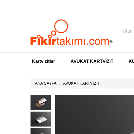
Kartvizitler
AVUKAT KARTVİZİT
K
ANA SAYFA
AVUKAT KARTVİZİT