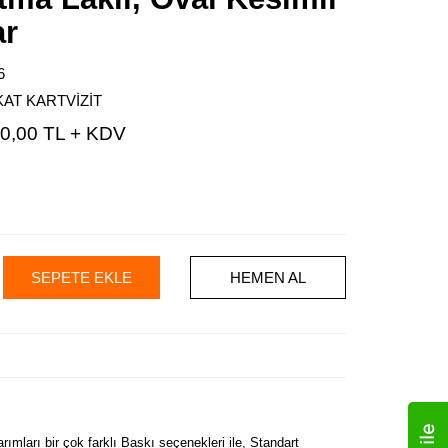
ar
6
KAT KARTVİZİT
0,00 TL + KDV
SEPETE EKLE
HEMEN AL
rımları bir çok farklı Baskı seçenekleri ile, Standart