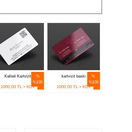
Kaliteli Kartvizit
kartvizit baskı
%100
%100
1000,00 TL + KDV
1000,00 TL + KDV