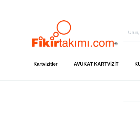
Kartvizitler
AVUKAT KARTVİZİT
K