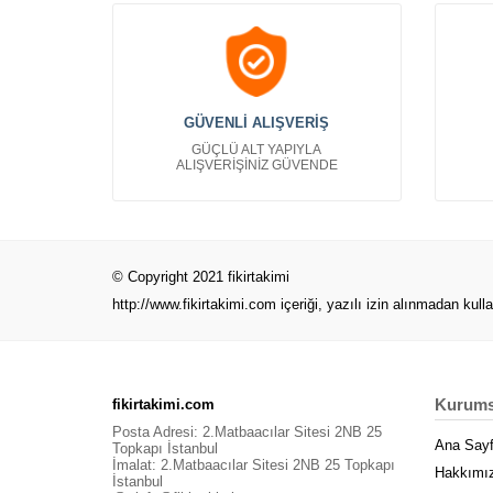
GÜVENLİ ALIŞVERİŞ
GÜÇLÜ ALT YAPIYLA
ALIŞVERİŞİNİZ GÜVENDE
© Copyright 2021 fikirtakimi
http://www.fikirtakimi.com
içeriği, yazılı izin alınmadan kull
Kurums
fikirtakimi.com
Posta Adresi: 2.Matbaacılar Sitesi 2NB 25
Ana Say
Topkapı İstanbul
İmalat: 2.Matbaacılar Sitesi 2NB 25 Topkapı
Hakkımı
İstanbul