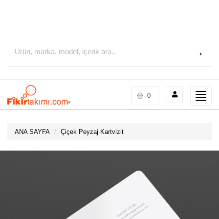
Toggle
0
naviga
ANA SAYFA
Çiçek Peyzaj Kartvizit