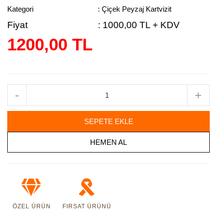
Kategori
: Çiçek Peyzaj Kartvizit
Fiyat
:
1000,00 TL + KDV
1200,00 TL
-
+
SEPETE EKLE
HEMEN AL
ÖZEL ÜRÜN
FIRSAT ÜRÜNÜ