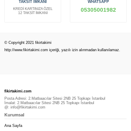
TAKSİT İMKANI
WHATSAPP
KREDİ KARTINIZA ÖZEL
05305001982
12 TAKSİT İMKANI
© Copyright 2021 fikirtakimi
http://www.fikirtakimi.com
içeriği, yazılı izin alınmadan kullanılamaz.
fikirtakimi.com
Posta Adresi: 2.Matbaacılar Sitesi 2NB 25 Topkapı İstanbul
İmalat: 2.Matbaacılar Sitesi 2NB 25 Topkapı İstanbul
@:
info@fikirtakimi.com
Kurumsal
Ana Sayfa