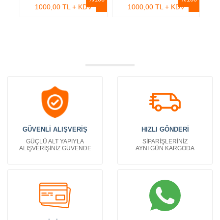
1000,00 TL + KDV
1000,00 TL + KDV
GÜVENLİ ALIŞVERİŞ
HIZLI GÖNDERİ
GÜÇLÜ ALT YAPIYLA
SİPARİŞLERİNİZ
ALIŞVERİŞİNİZ GÜVENDE
AYNI GÜN KARGODA