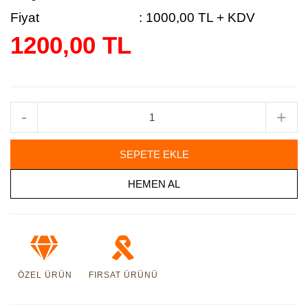
Fiyat
:
1000,00 TL + KDV
1200,00 TL
-
+
SEPETE EKLE
HEMEN AL
ÖZEL ÜRÜN
FIRSAT ÜRÜNÜ