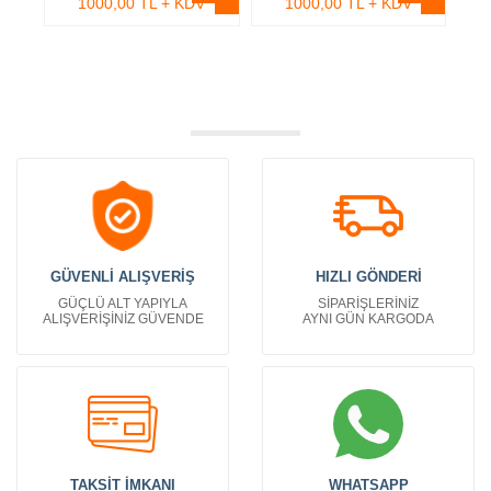
1000,00 TL + KDV
1000,00 TL + KDV
GÜVENLİ ALIŞVERİŞ
HIZLI GÖNDERİ
GÜÇLÜ ALT YAPIYLA
SİPARİŞLERİNİZ
ALIŞVERİŞİNİZ GÜVENDE
AYNI GÜN KARGODA
TAKSİT İMKANI
WHATSAPP