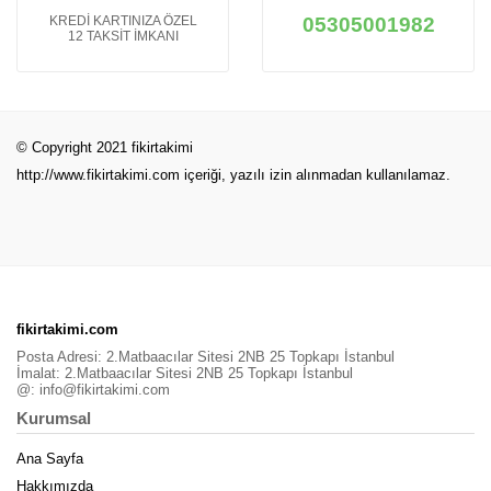
KREDİ KARTINIZA ÖZEL
05305001982
12 TAKSİT İMKANI
© Copyright 2021 fikirtakimi
http://www.fikirtakimi.com
içeriği, yazılı izin alınmadan kullanılamaz.
fikirtakimi.com
Posta Adresi: 2.Matbaacılar Sitesi 2NB 25 Topkapı İstanbul
İmalat: 2.Matbaacılar Sitesi 2NB 25 Topkapı İstanbul
@:
info@fikirtakimi.com
Kurumsal
Ana Sayfa
Hakkımızda