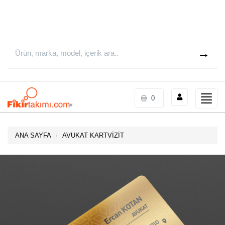
Toggle
0
naviga
ANA SAYFA
AVUKAT KARTVİZİT