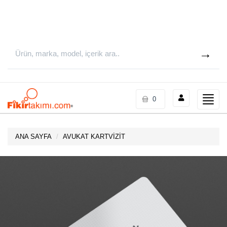
Toggle
0
naviga
ANA SAYFA
AVUKAT KARTVİZİT