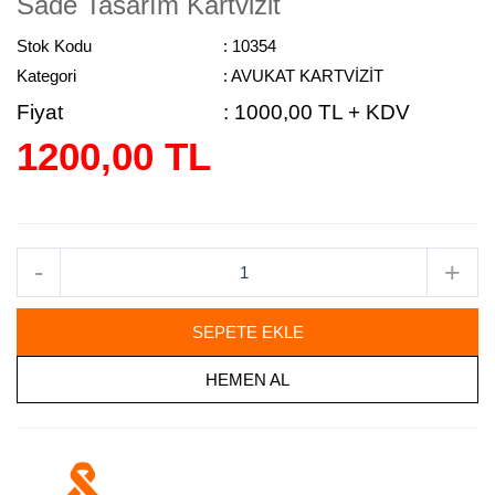
Sade Tasarım Kartvizit
Stok Kodu
: 10354
Kategori
: AVUKAT KARTVİZİT
Fiyat
:
1000,00 TL + KDV
1200,00 TL
-
+
SEPETE EKLE
HEMEN AL