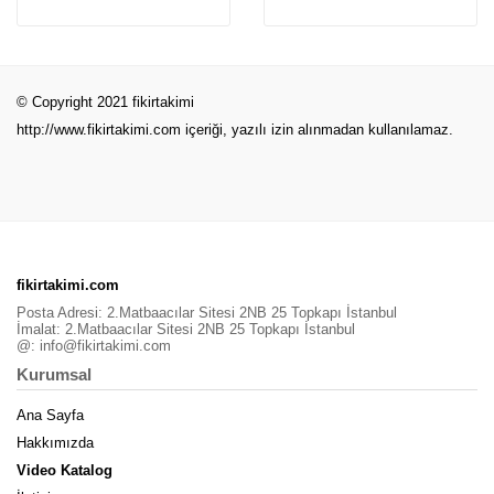
© Copyright 2021 fikirtakimi
http://www.fikirtakimi.com
içeriği, yazılı izin alınmadan kullanılamaz.
fikirtakimi.com
Posta Adresi: 2.Matbaacılar Sitesi 2NB 25 Topkapı İstanbul
İmalat: 2.Matbaacılar Sitesi 2NB 25 Topkapı İstanbul
@:
info@fikirtakimi.com
Kurumsal
Ana Sayfa
Hakkımızda
Video Katalog