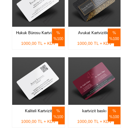
Hukuk Bürosu Kartvizitleri
Avukat Kartvizitleri
%100
%100
1000,00 TL + KDV
1000,00 TL + KDV
Kaliteli Kartvizit
kartvizit baskı
%100
%100
1000,00 TL + KDV
1000,00 TL + KDV