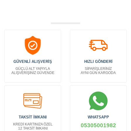
GÜVENLİ ALIŞVERİŞ
HIZLI GÖNDERİ
GÜÇLÜ ALT YAPIYLA
SİPARİŞLERİNİZ
ALIŞVERİŞİNİZ GÜVENDE
AYNI GÜN KARGODA
TAKSİT İMKANI
WHATSAPP
KREDİ KARTINIZA ÖZEL
05305001982
12 TAKSİT İMKANI