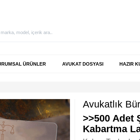
URUMSAL ÜRÜNLER
AVUKAT DOSYASI
HAZIR K
Avukatlık Bür
>>500 Adet Ş
Kabartma La