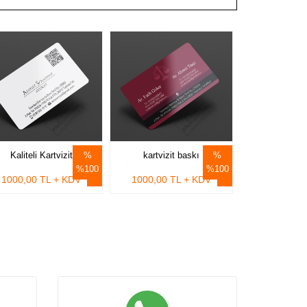
Kaliteli Kartvizit
kartvizit baskı
%100
%100
1000,00 TL + KDV
1000,00 TL + KDV