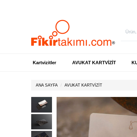
Kartvizitler
AVUKAT KARTVİZİT
K
ANA SAYFA
AVUKAT KARTVİZİT