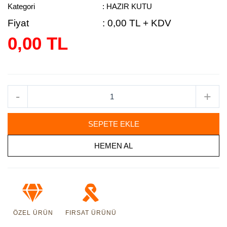
Kategori
: HAZIR KUTU
Fiyat
:
0,00 TL + KDV
0,00 TL
-
+
SEPETE EKLE
HEMEN AL
ÖZEL ÜRÜN
FIRSAT ÜRÜNÜ