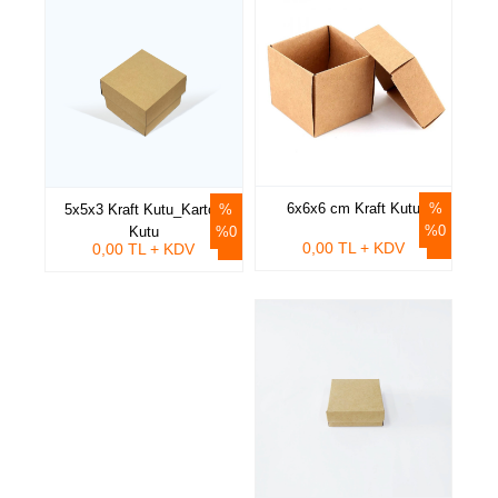
6x6x6 cm Kraft Kutu
5x5x3 Kraft Kutu_Karton
%0
Kutu
%0
0,00 TL + KDV
0,00 TL + KDV