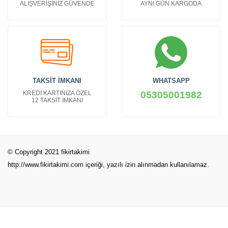
ALIŞVERİŞİNİZ GÜVENDE
AYNI GÜN KARGODA
TAKSİT İMKANI
WHATSAPP
KREDİ KARTINIZA ÖZEL
05305001982
12 TAKSİT İMKANI
© Copyright 2021 fikirtakimi
http://www.fikirtakimi.com
içeriği, yazılı izin alınmadan kullanılamaz.