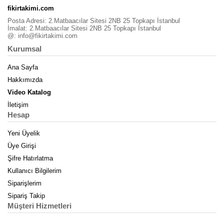
fikirtakimi.com
Posta Adresi: 2.Matbaacılar Sitesi 2NB 25 Topkapı İstanbul
İmalat: 2.Matbaacılar Sitesi 2NB 25 Topkapı İstanbul
@:
info@fikirtakimi.com
Kurumsal
Ana Sayfa
Hakkımızda
Video Katalog
İletişim
Hesap
Yeni Üyelik
Üye Girişi
Şifre Hatırlatma
Kullanıcı Bilgilerim
Siparişlerim
Sipariş Takip
Müşteri Hizmetleri