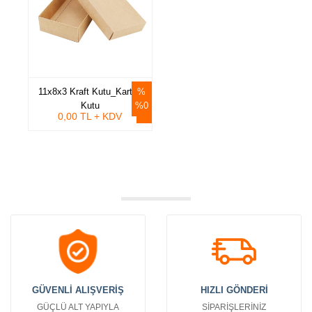
11x8x3 Kraft Kutu_Karton
Kutu
%0
0,00 TL + KDV
GÜVENLİ ALIŞVERİŞ
HIZLI GÖNDERİ
GÜÇLÜ ALT YAPIYLA
SİPARİŞLERİNİZ