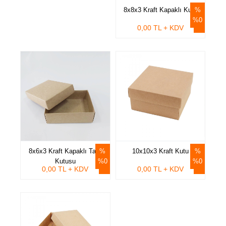
8x8x3 Kraft Kapaklı Kutu
%0
0,00 TL + KDV
8x6x3 Kraft Kapaklı Takı
10x10x3 Kraft Kutu
Kutusu
%0
%0
0,00 TL + KDV
0,00 TL + KDV