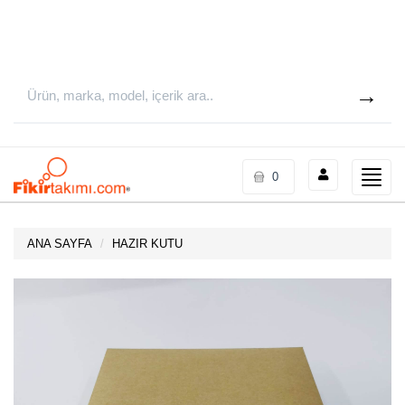
Toggle
0
naviga
ANA SAYFA
HAZIR KUTU