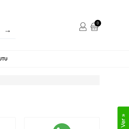
0
UTU