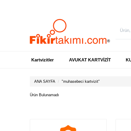
Kartvizitler
AVUKAT KARTVİZİT
K
ANA SAYFA
"
muhasebeci kartvizit
"
Ürün Bulunamadı