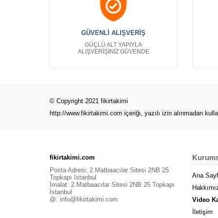
GÜVENLİ ALIŞVERİŞ
GÜÇLÜ ALT YAPIYLA
ALIŞVERİŞİNİZ GÜVENDE
© Copyright 2021 fikirtakimi
http://www.fikirtakimi.com
içeriği, yazılı izin alınmadan kull
Kurums
fikirtakimi.com
Posta Adresi: 2.Matbaacılar Sitesi 2NB 25
Ana Say
Topkapı İstanbul
İmalat: 2.Matbaacılar Sitesi 2NB 25 Topkapı
Hakkımı
İstanbul
@:
info@fikirtakimi.com
Video K
İletişim