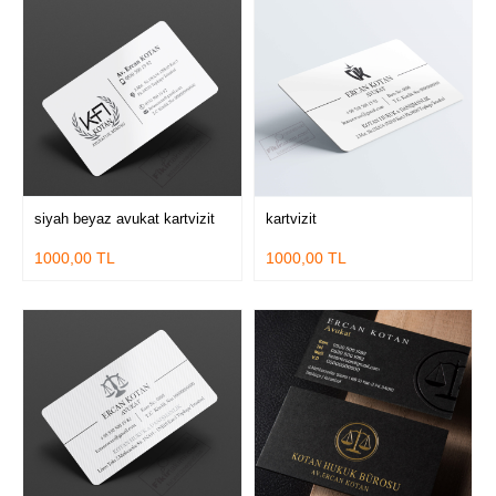
siyah beyaz avukat kartvizit
kartvizit
1000,00 TL
1000,00 TL