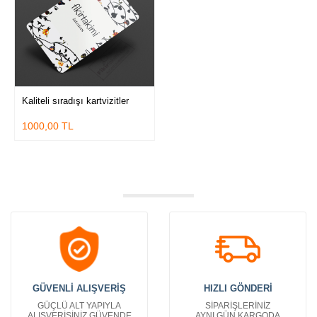
Kaliteli sıradışı kartvizitler
1000,00 TL
GÜVENLİ ALIŞVERİŞ
HIZLI GÖNDERİ
GÜÇLÜ ALT YAPIYLA
SİPARİŞLERİNİZ
ALIŞVERİŞİNİZ GÜVENDE
AYNI GÜN KARGODA