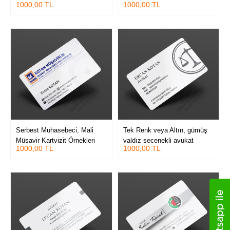
1000,00 TL
1000,00 TL
Serbest Muhasebeci, Mali
Tek Renk veya Altın, gümüş
Müşavir Kartvizit Örnekleri
yaldız seçenekli avukat
1000,00 TL
1000,00 TL
kartvizitleri