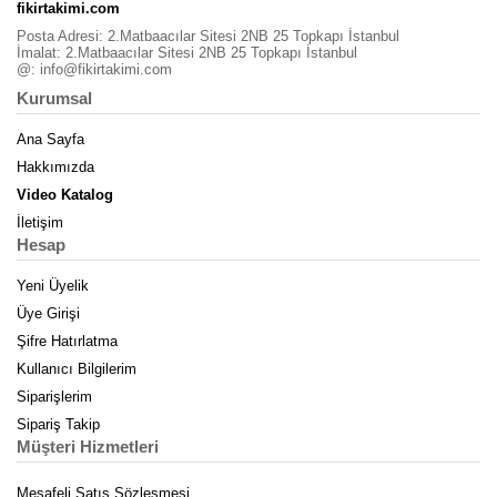
fikirtakimi.com
Posta Adresi: 2.Matbaacılar Sitesi 2NB 25 Topkapı İstanbul
İmalat: 2.Matbaacılar Sitesi 2NB 25 Topkapı İstanbul
@:
info@fikirtakimi.com
Kurumsal
Ana Sayfa
Hakkımızda
Video Katalog
İletişim
Hesap
Yeni Üyelik
Üye Girişi
Şifre Hatırlatma
Kullanıcı Bilgilerim
Siparişlerim
Sipariş Takip
Müşteri Hizmetleri
Mesafeli Satış Sözleşmesi