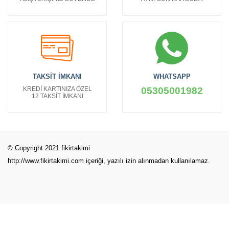
TAKSİT İMKANI
WHATSAPP
KREDİ KARTINIZA ÖZEL
05305001982
12 TAKSİT İMKANI
© Copyright 2021 fikirtakimi
http://www.fikirtakimi.com
içeriği, yazılı izin alınmadan kullanılamaz.