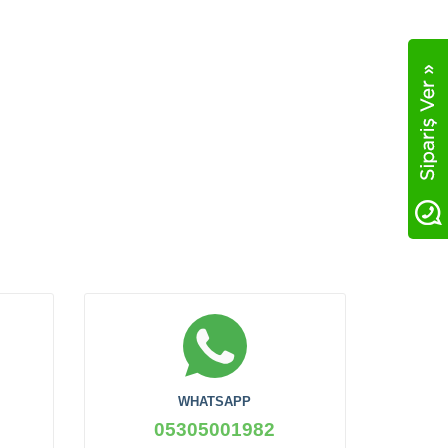
WHATSAPP
05305001982