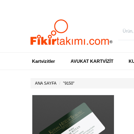
Kartvizitler
AVUKAT KARTVİZİT
K
ANA SAYFA
"
9150
"