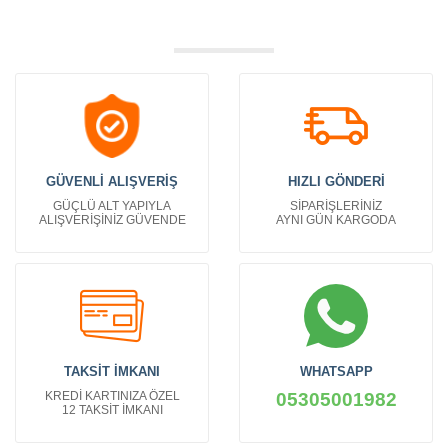
GÜVENLİ ALIŞVERİŞ
HIZLI GÖNDERİ
GÜÇLÜ ALT YAPIYLA
SİPARİŞLERİNİZ
ALIŞVERİŞİNİZ GÜVENDE
AYNI GÜN KARGODA
TAKSİT İMKANI
WHATSAPP
KREDİ KARTINIZA ÖZEL
05305001982
12 TAKSİT İMKANI