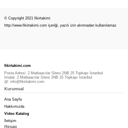
© Copyright 2021 fikirtakimi
http://www.fikirtakimi.com
içeriği, yazılı izin alınmadan kullanılamaz.
fikirtakimi.com
Posta Adresi: 2.Matbaacılar Sitesi 2NB 25 Topkapı İstanbul
İmalat: 2.Matbaacılar Sitesi 2NB 25 Topkapı İstanbul
@:
info@fikirtakimi.com
Kurumsal
Ana Sayfa
Hakkımızda
Video Katalog
İletişim
Hesap