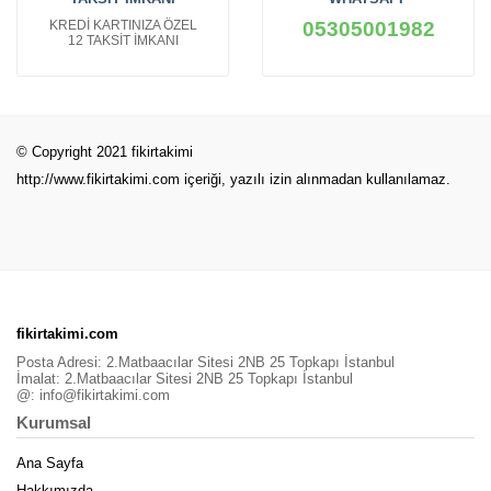
KREDİ KARTINIZA ÖZEL
05305001982
12 TAKSİT İMKANI
© Copyright 2021 fikirtakimi
http://www.fikirtakimi.com
içeriği, yazılı izin alınmadan kullanılamaz.
fikirtakimi.com
Posta Adresi: 2.Matbaacılar Sitesi 2NB 25 Topkapı İstanbul
İmalat: 2.Matbaacılar Sitesi 2NB 25 Topkapı İstanbul
@:
info@fikirtakimi.com
Kurumsal
Ana Sayfa
Hakkımızda