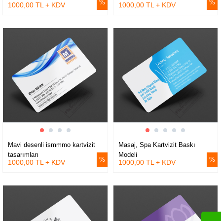
1000,00 TL + KDV
1000,00 TL + KDV
Mavi desenli ismmmo kartvizit
Masaj, Spa Kartvizit Baskı
tasarımları
Modeli
1000,00 TL + KDV
1000,00 TL + KDV