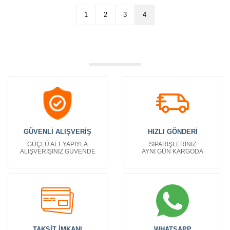
1
2
3
4
GÜVENLİ ALIŞVERİŞ
HIZLI GÖNDERİ
GÜÇLÜ ALT YAPIYLA
SİPARİŞLERİNİZ
ALIŞVERİŞİNİZ GÜVENDE
AYNI GÜN KARGODA
TAKSİT İMKANI
WHATSAPP