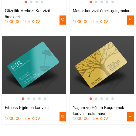
Güzellik Merkezi Kartvizit
Masör kartvizit örnek çalışmaları
örnekleri
1000,00 TL + KDV
1000,00 TL + KDV
Fitness Eğitmen kartvizit
Yaşam ve Eğitim Koçu örnek
kartvizit çalışması
1000,00 TL + KDV
1000,00 TL + KDV