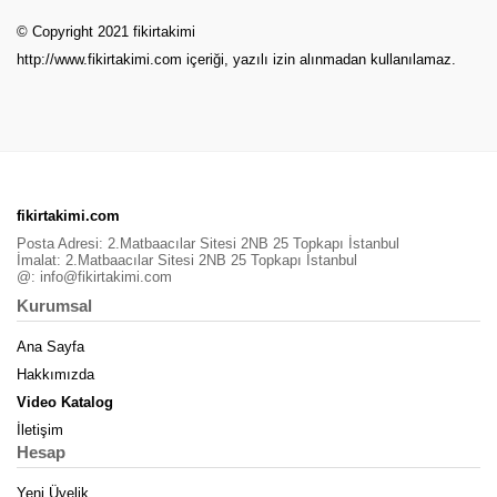
© Copyright 2021 fikirtakimi
http://www.fikirtakimi.com
içeriği, yazılı izin alınmadan kullanılamaz.
fikirtakimi.com
Posta Adresi: 2.Matbaacılar Sitesi 2NB 25 Topkapı İstanbul
İmalat: 2.Matbaacılar Sitesi 2NB 25 Topkapı İstanbul
@:
info@fikirtakimi.com
Kurumsal
Ana Sayfa
Hakkımızda
Video Katalog
İletişim
Hesap
Yeni Üyelik