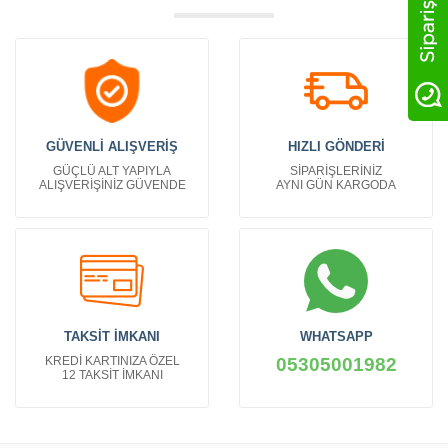
GÜVENLİ ALIŞVERİŞ
HIZLI GÖNDERİ
GÜÇLÜ ALT YAPIYLA
SİPARİŞLERİNİZ
ALIŞVERİŞİNİZ GÜVENDE
AYNI GÜN KARGODA
TAKSİT İMKANI
WHATSAPP
KREDİ KARTINIZA ÖZEL
05305001982
12 TAKSİT İMKANI