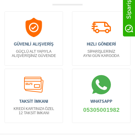
GÜVENLİ ALIŞVERİŞ
HIZLI GÖNDERİ
GÜÇLÜ ALT YAPIYLA
SİPARİŞLERİNİZ
ALIŞVERİŞİNİZ GÜVENDE
AYNI GÜN KARGODA
TAKSİT İMKANI
WHATSAPP
KREDİ KARTINIZA ÖZEL
05305001982
12 TAKSİT İMKANI