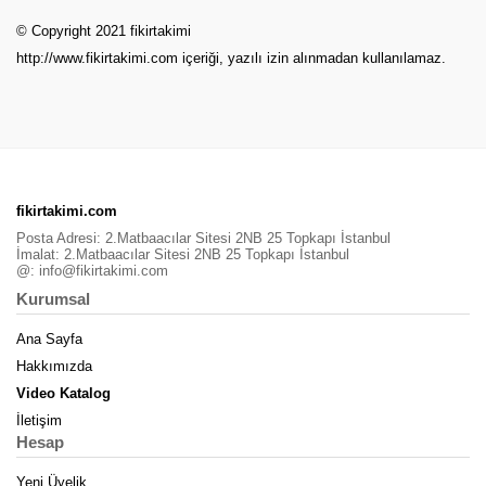
© Copyright 2021 fikirtakimi
http://www.fikirtakimi.com
içeriği, yazılı izin alınmadan kullanılamaz.
fikirtakimi.com
Posta Adresi: 2.Matbaacılar Sitesi 2NB 25 Topkapı İstanbul
İmalat: 2.Matbaacılar Sitesi 2NB 25 Topkapı İstanbul
@:
info@fikirtakimi.com
Kurumsal
Ana Sayfa
Hakkımızda
Video Katalog
İletişim
Hesap
Yeni Üyelik