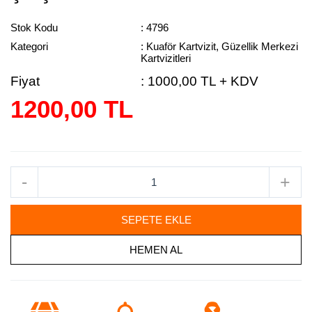
Stok Kodu
: 4796
Kategori
: Kuaför Kartvizit, Güzellik Merkezi
Kartvizitleri
Fiyat
:
1000,00 TL + KDV
1200,00 TL
-
+
SEPETE EKLE
HEMEN AL