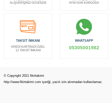
ALIŞVERİŞİNİZ GÜVENDE
AYNI GÜN KARGODA
TAKSİT İMKANI
WHATSAPP
KREDİ KARTINIZA ÖZEL
05305001982
12 TAKSİT İMKANI
© Copyright 2021 fikirtakimi
http://www.fikirtakimi.com
içeriği, yazılı izin alınmadan kullanılamaz.