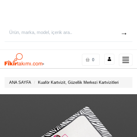
Toggle
0
naviga
ANA SAYFA
Kuaför Kartvizit, Güzellik Merkezi Kartvizitleri