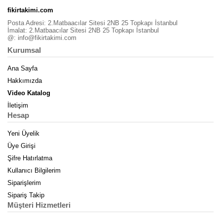
fikirtakimi.com
Posta Adresi: 2.Matbaacılar Sitesi 2NB 25 Topkapı İstanbul
İmalat: 2.Matbaacılar Sitesi 2NB 25 Topkapı İstanbul
@:
info@fikirtakimi.com
Kurumsal
Ana Sayfa
Hakkımızda
Video Katalog
İletişim
Hesap
Yeni Üyelik
Üye Girişi
Şifre Hatırlatma
Kullanıcı Bilgilerim
Siparişlerim
Sipariş Takip
Müşteri Hizmetleri