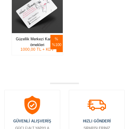
Güzellik Merkezi Kartvizit
örnekleri
%100
1000,00 TL + KDV
GÜVENLİ ALIŞVERİŞ
HIZLI GÖNDERİ
GÜÇLÜ ALT YAPIYLA
SİPARİŞLERİNİZ