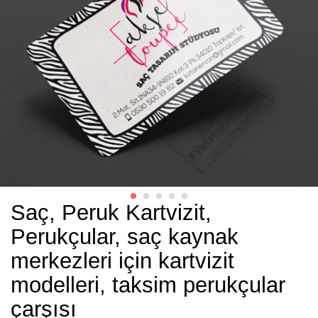
Saç, Peruk Kartvizit,
Perukçular, saç kaynak
merkezleri için kartvizit
modelleri, taksim perukçular
çarşısı