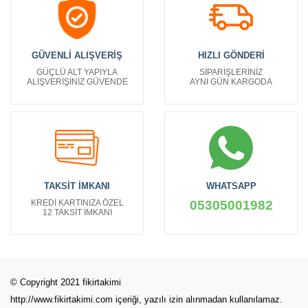
GÜVENLİ ALIŞVERİŞ
HIZLI GÖNDERİ
GÜÇLÜ ALT YAPIYLA
SİPARİŞLERİNİZ
ALIŞVERİŞİNİZ GÜVENDE
AYNI GÜN KARGODA
TAKSİT İMKANI
WHATSAPP
KREDİ KARTINIZA ÖZEL
05305001982
12 TAKSİT İMKANI
© Copyright 2021 fikirtakimi
http://www.fikirtakimi.com
içeriği, yazılı izin alınmadan kullanılamaz.