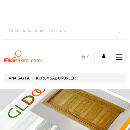
Toggle
0
naviga
ANA SAYFA
KURUMSAL ÜRÜNLER