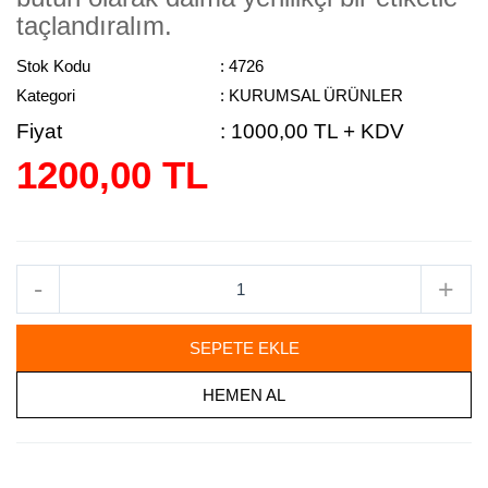
taçlandıralım.
Stok Kodu
: 4726
Kategori
: KURUMSAL ÜRÜNLER
Fiyat
:
1000,00 TL + KDV
1200,00 TL
-
+
SEPETE EKLE
HEMEN AL