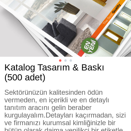
Katalog Tasarım & Baskı
(500 adet)
Sektörünüzün kalitesinden ödün
vermeden, en içerikli ve en detaylı
tanıtım aracını gelin beraber
kurgulayalım.Detayları kaçırmadan, sizi
ve firmanızı kurumsal kimliğinizle bir
bütün olarak daima yenilikçi bir etiketle