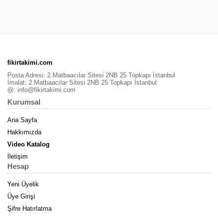
fikirtakimi.com
Posta Adresi: 2.Matbaacılar Sitesi 2NB 25 Topkapı İstanbul
İmalat: 2.Matbaacılar Sitesi 2NB 25 Topkapı İstanbul
@:
info@fikirtakimi.com
Kurumsal
Ana Sayfa
Hakkımızda
Video Katalog
İletişim
Hesap
Yeni Üyelik
Üye Girişi
Şifre Hatırlatma