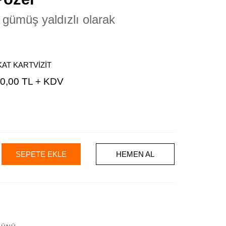
, gümüş yaldızlı olarak
.
KAT KARTVİZİT
0,00 TL + KDV
SEPETE EKLE
HEMEN AL