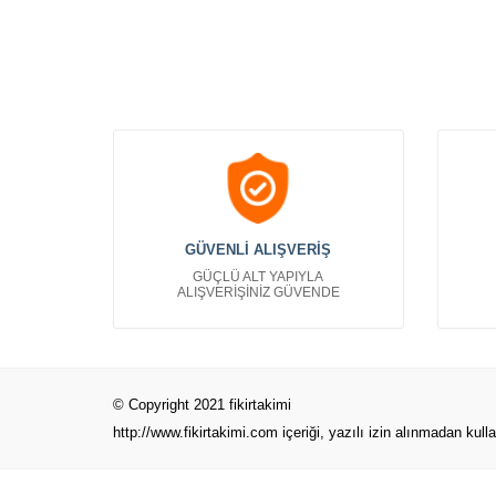
kartvizit tasarımları
GÜVENLİ ALIŞVERİŞ
GÜÇLÜ ALT YAPIYLA
ALIŞVERİŞİNİZ GÜVENDE
© Copyright 2021 fikirtakimi
http://www.fikirtakimi.com
içeriği, yazılı izin alınmadan kull