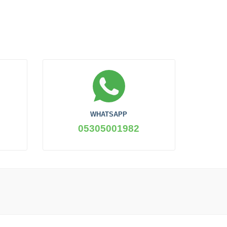
WHATSAPP
05305001982