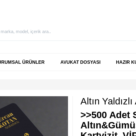
URUMSAL ÜRÜNLER
AVUKAT DOSYASI
HAZIR K
Altın Yaldızlı
>>500 Adet 
Altın&Gümüş
Kartvizit_Vİ