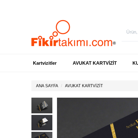
Kartvizitler
AVUKAT KARTVİZİT
K
ANA SAYFA
AVUKAT KARTVİZİT