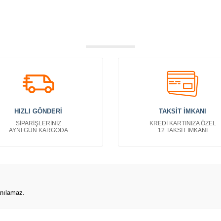
HIZLI GÖNDERİ
TAKSİT İMKANI
SİPARİŞLERİNİZ
KREDİ KARTINIZA ÖZEL
AYNI GÜN KARGODA
12 TAKSİT İMKANI
anılamaz.