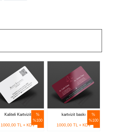
Kaliteli Kartvizit
kartvizit baskı
%100
%100
1000,00 TL + KDV
1000,00 TL + KDV