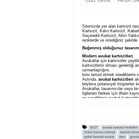
ÖZEL ÜRÜN
FIRSAT Ü
Sitemizde yer alan kartvizit tasa
Kartvizit, Kalın Kartvizit, Kabar
Seçenekli Kartvizit, Altın Yaldız
renklerde ve istediğiniz şekilde
Beğenmiş olduğunuz tasarımı 
Modern avukat kartvizitleri
Avukatlar için kartvizitler çeşitl
kartvizitlerin olması gerektiği
uzmanlaştığını,
kimi temsil etmek istediklerini v
Aslında,
avukat kartvizitleri
akı
böylece potansiyel müşteriler ke
Avukatlar, tasarımcılar veya bir
ilgilenen herkes için ilham kayn
en sevdiğimiz avukat kartvizitl
ve
@avukatkartvizitleri
instagr
videolarını
https://fikirtakimi
örneklerini
AVUKAT KARTVİZİ
olduğunu düşünüyoruz.
9137
avukat kartvizit modelleri
hukuk bürosu kartvizit
kartvizit örne
şeffaf kartvizit avukat
altın
gümü