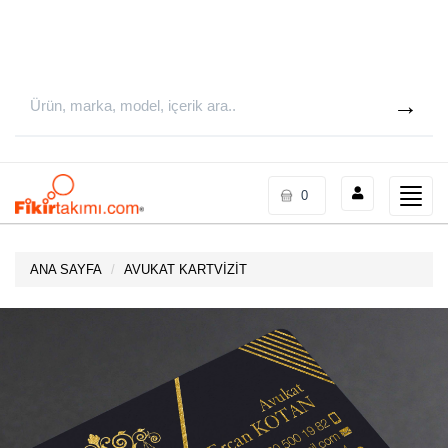
Toggle
0
naviga
ANA SAYFA
AVUKAT KARTVİZİT