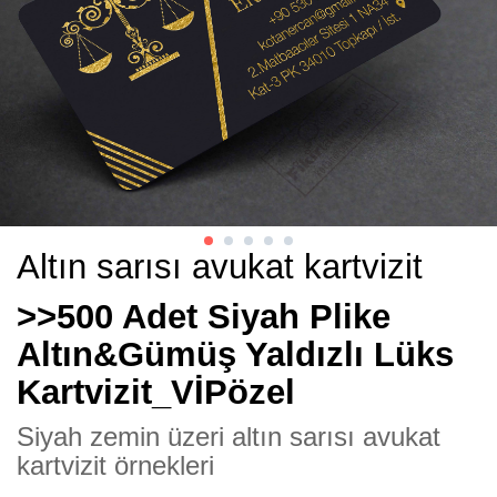
Altın sarısı avukat kartvizit
>>500 Adet Siyah Plike
Altın&Gümüş Yaldızlı Lüks
Kartvizit_VİPözel
Siyah zemin üzeri altın sarısı avukat
kartvizit örnekleri