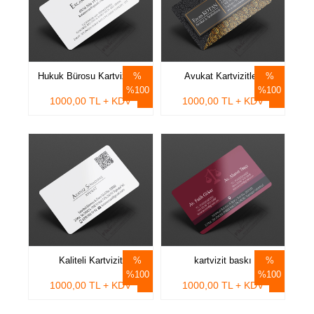
Hukuk Bürosu Kartvizitleri
Avukat Kartvizitleri
%100
%100
1000,00 TL + KDV
1000,00 TL + KDV
Kaliteli Kartvizit
kartvizit baskı
%100
%100
1000,00 TL + KDV
1000,00 TL + KDV