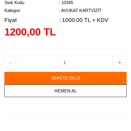
Stok Kodu
: 10345
Kategori
: AVUKAT KARTVİZİT
Fiyat
:
1000,00 TL + KDV
1200,00 TL
-
+
SEPETE EKLE
HEMEN AL