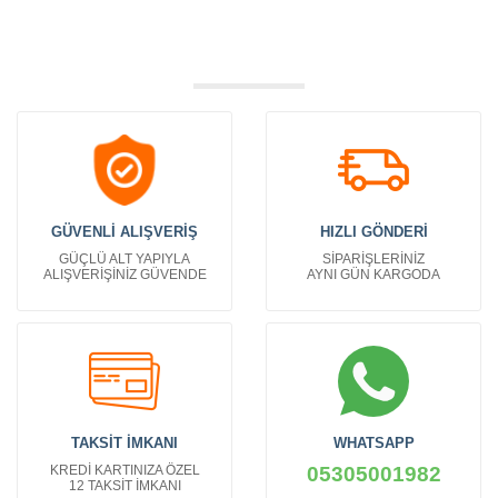
GÜVENLİ ALIŞVERİŞ
HIZLI GÖNDERİ
GÜÇLÜ ALT YAPIYLA
SİPARİŞLERİNİZ
ALIŞVERİŞİNİZ GÜVENDE
AYNI GÜN KARGODA
TAKSİT İMKANI
WHATSAPP
KREDİ KARTINIZA ÖZEL
05305001982
12 TAKSİT İMKANI