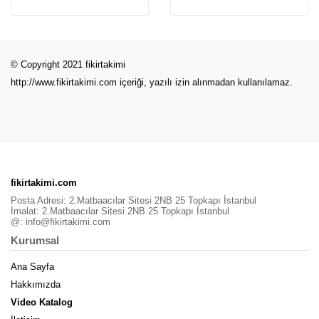
© Copyright 2021 fikirtakimi
http://www.fikirtakimi.com
içeriği, yazılı izin alınmadan kullanılamaz.
fikirtakimi.com
Posta Adresi: 2.Matbaacılar Sitesi 2NB 25 Topkapı İstanbul
İmalat: 2.Matbaacılar Sitesi 2NB 25 Topkapı İstanbul
@:
info@fikirtakimi.com
Kurumsal
Ana Sayfa
Hakkımızda
Video Katalog