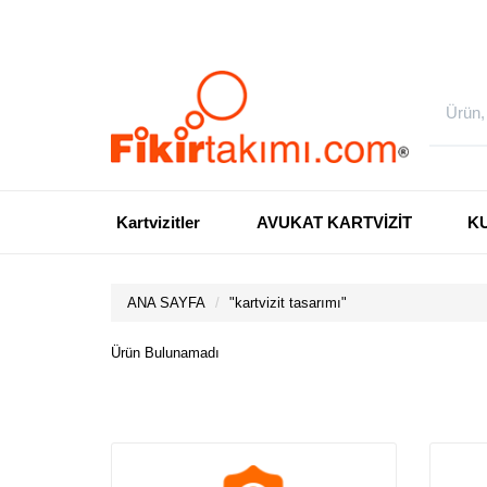
Kartvizitler
AVUKAT KARTVİZİT
K
ANA SAYFA
"
kartvizit tasarımı
"
Ürün Bulunamadı