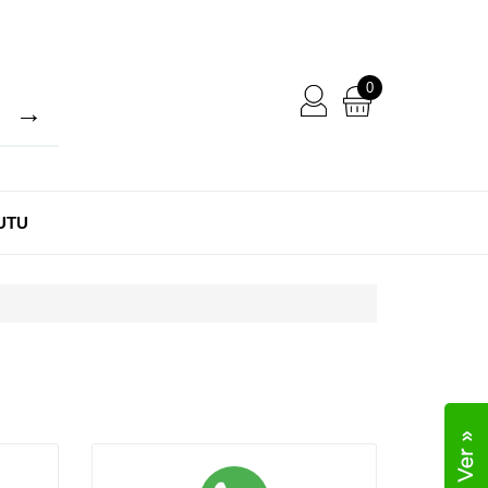
0
UTU