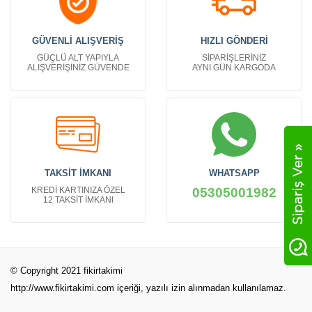
GÜVENLİ ALIŞVERİŞ
HIZLI GÖNDERİ
GÜÇLÜ ALT YAPIYLA
SİPARİŞLERİNİZ
ALIŞVERİŞİNİZ GÜVENDE
AYNI GÜN KARGODA
TAKSİT İMKANI
WHATSAPP
KREDİ KARTINIZA ÖZEL
05305001982
12 TAKSİT İMKANI
© Copyright 2021 fikirtakimi
http://www.fikirtakimi.com
içeriği, yazılı izin alınmadan kullanılamaz.