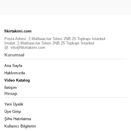
fikirtakimi.com
Posta Adresi: 2.Matbaacılar Sitesi 2NB 25 Topkapı İstanbul
İmalat: 2.Matbaacılar Sitesi 2NB 25 Topkapı İstanbul
@:
info@fikirtakimi.com
Kurumsal
Ana Sayfa
Hakkımızda
Video Katalog
İletişim
Hesap
Yeni Üyelik
Üye Girişi
Şifre Hatırlatma
Kullanıcı Bilgilerim