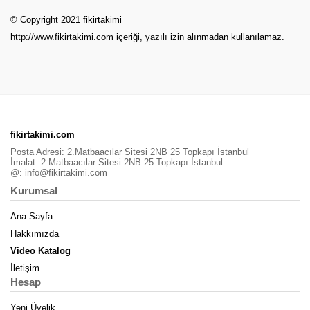
© Copyright 2021 fikirtakimi
http://www.fikirtakimi.com
içeriği, yazılı izin alınmadan kullanılamaz.
fikirtakimi.com
Posta Adresi: 2.Matbaacılar Sitesi 2NB 25 Topkapı İstanbul
İmalat: 2.Matbaacılar Sitesi 2NB 25 Topkapı İstanbul
@:
info@fikirtakimi.com
Kurumsal
Ana Sayfa
Hakkımızda
Video Katalog
İletişim
Hesap
Yeni Üyelik