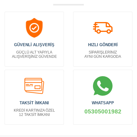
GÜVENLİ ALIŞVERİŞ
HIZLI GÖNDERİ
GÜÇLÜ ALT YAPIYLA
SİPARİŞLERİNİZ
ALIŞVERİŞİNİZ GÜVENDE
AYNI GÜN KARGODA
TAKSİT İMKANI
WHATSAPP
KREDİ KARTINIZA ÖZEL
05305001982
12 TAKSİT İMKANI