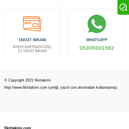
TAKSİT İMKANI
WHATSAPP
KREDİ KARTINIZA ÖZEL
05305001982
12 TAKSİT İMKANI
© Copyright 2021 fikirtakimi
http://www.fikirtakimi.com
içeriği, yazılı izin alınmadan kullanılamaz.
fikirtakimi.com