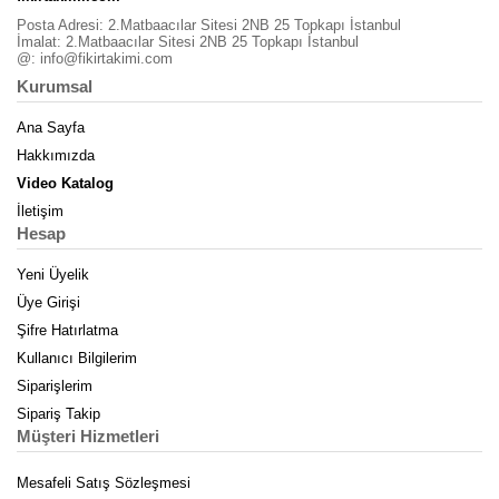
Posta Adresi: 2.Matbaacılar Sitesi 2NB 25 Topkapı İstanbul
İmalat: 2.Matbaacılar Sitesi 2NB 25 Topkapı İstanbul
@:
info@fikirtakimi.com
Kurumsal
Ana Sayfa
Hakkımızda
Video Katalog
İletişim
Hesap
Yeni Üyelik
Üye Girişi
Şifre Hatırlatma
Kullanıcı Bilgilerim
Siparişlerim
Sipariş Takip
Müşteri Hizmetleri
Mesafeli Satış Sözleşmesi