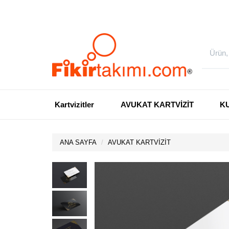
Kartvizitler
AVUKAT KARTVİZİT
K
ANA SAYFA
AVUKAT KARTVİZİT