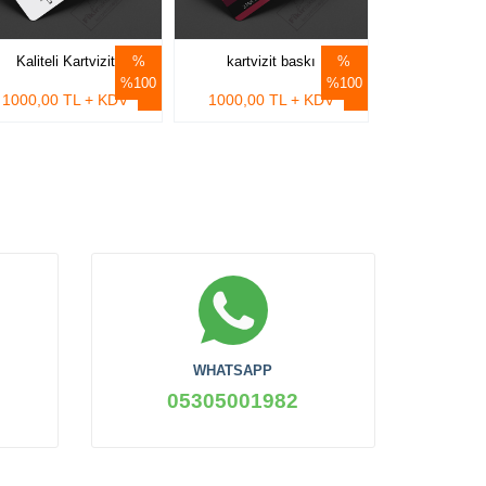
Kaliteli Kartvizit
kartvizit baskı
%100
%100
1000,00 TL + KDV
1000,00 TL + KDV
WHATSAPP
05305001982