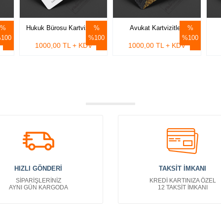
Hukuk Bürosu Kartvizitleri
Avukat Kartvizitleri
100
%100
%100
1000,00 TL + KDV
1000,00 TL + KDV
HIZLI GÖNDERİ
TAKSİT İMKANI
SİPARİŞLERİNİZ
KREDİ KARTINIZA ÖZEL
AYNI GÜN KARGODA
12 TAKSİT İMKANI