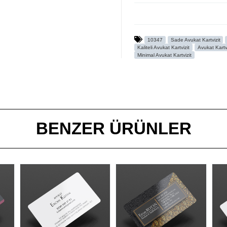
10347
Sade Avukat Kartvizit
Kaliteli Avukat Kartvizit
Avukat Kartvi
Minimal Avukat Kartvizit
BENZER ÜRÜNLER