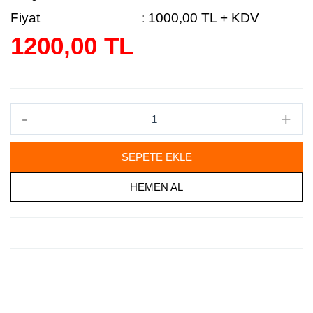
Fiyat
:
1000,00 TL + KDV
1200,00 TL
-
+
SEPETE EKLE
HEMEN AL