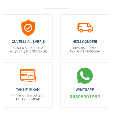
GÜVENLİ ALIŞVERİŞ
HIZLI GÖNDERİ
GÜÇLÜ ALT YAPIYLA
SİPARİŞLERİNİZ
ALIŞVERİŞİNİZ GÜVENDE
AYNI GÜN KARGODA
TAKSİT İMKANI
WHATSAPP
KREDİ KARTINIZA ÖZEL
05305001982
12 TAKSİT İMKANI