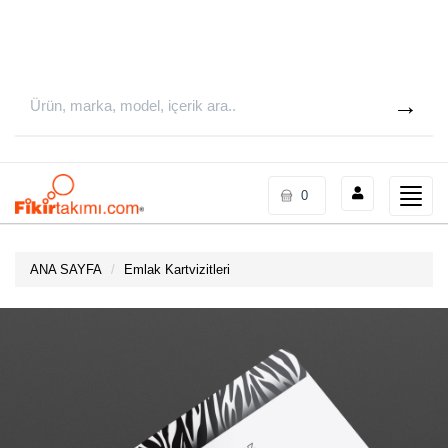
Toggle
0
naviga
ANA SAYFA
Emlak Kartvizitleri