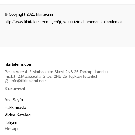
© Copyright 2021 fikirtakimi
http://www.fikirtakimi.com
içeriği, yazılı izin alınmadan kullanılamaz.
fikirtakimi.com
Posta Adresi: 2.Matbaacılar Sitesi 2NB 25 Topkapı İstanbul
İmalat: 2.Matbaacılar Sitesi 2NB 25 Topkapı İstanbul
@:
info@fikirtakimi.com
Kurumsal
Ana Sayfa
Hakkımızda
Video Katalog
İletişim
Hesap